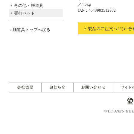
／4.5kg
その他・餅道具
JAN：4543983512802
麺打セット
麺道具トップへ戻る