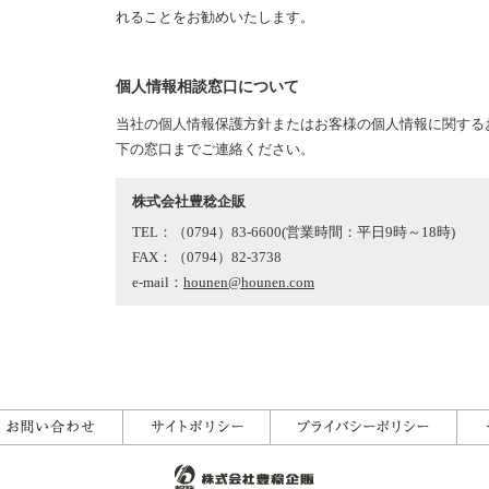
れることをお勧めいたします。
個人情報相談窓口について
当社の個人情報保護方針またはお客様の個人情報に関する
下の窓口までご連絡ください。
株式会社豊稔企販
TEL：（0794）83-6600(営業時間：平日9時～18時)
FAX：（0794）82-3738
e-mail：
hounen@hounen.com