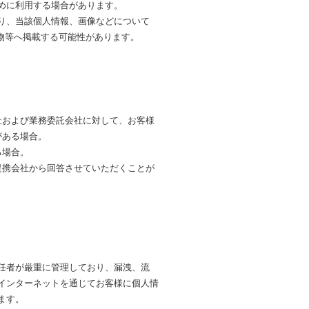
めに利用する場合があります。
り、当該個人情報、画像などについて
物等へ掲載する可能性があります。
社および業務委託会社に対して、お客様
がある場合。
る場合。
提携会社から回答させていただくことが
任者が厳重に管理しており、漏洩、流
インターネットを通じてお客様に個人情
ます。