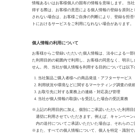
情報あるいはお客様個人の固有の情報を意味します。 当
得する際は、お客様の意思による個人情報の登録を原則と
されない場合は、お客様ご自身の判断により、登録を拒否
トにおけるサービスをご利用になれない場合があります。
個人情報の利用について
お客様からご登録いただいた個人情報は、法令による一部
た利用目的の範囲内で利用し、お客様の同意なく、明示し
せん。尚、当社が個人情報を利用する目的については以下
当社製品ご購入者様への商品発送・アフターサービス
利用状況や環境などに関するマーケティング調査の依
お取引先に対する業務上の連絡・対応及び管理
当社が個人情報の取扱いを受託した場合の受託業務
※上記の利用目的に加え、個別にご承諾いただいた利用目
適切に利用させていただきます。例えば、キャンペーン
内の送付についてご承諾いただいた場合は、それらのご
※また、すべての個人情報について、個人を特定・識別で