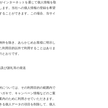
社がインターネットを通じて個人情報を取
します。当社への個人情報の登録を希望
することができます。この場合、当サイ
例外を除き、あらかじめお客様に明示し
た利用目的以外で利用することはありま
のとおりです。
頼及び謝礼等の発送
的については、その利用目的の範囲内で
ハガキで、キャンペーン情報などのご案
案内のために利用させていただきます。
きる個人データの項目を削除して、個人