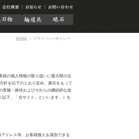
HOME
プライバシーポリシー
客様の個人情報の取り扱いに最大限の注
る方針を以下のとおり定め、責任をもって
の実施・維持およびそれらの継続的な改
（以下、「当サイト」といいます。）を
ilアドレス等、お客様個人を識別できる