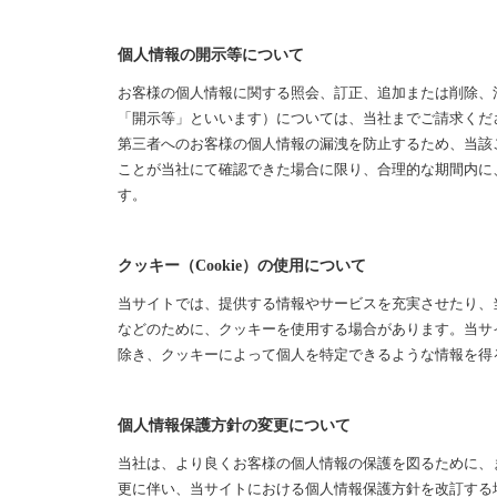
個人情報の開示等について
お客様の個人情報に関する照会、訂正、追加または削除、
「開示等」といいます）については、当社までご請求くだ
第三者へのお客様の個人情報の漏洩を防止するため、当該
ことが当社にて確認できた場合に限り、合理的な期間内に
す。
クッキー（Cookie）の使用について
当サイトでは、提供する情報やサービスを充実させたり、
などのために、クッキーを使用する場合があります。当サ
除き、クッキーによって個人を特定できるような情報を得
個人情報保護方針の変更について
当社は、より良くお客様の個人情報の保護を図るために、
更に伴い、当サイトにおける個人情報保護方針を改訂する