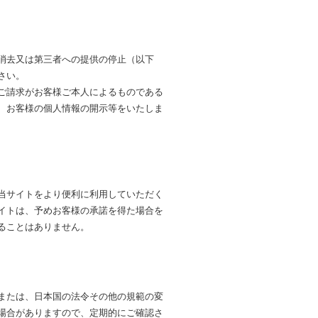
消去又は第三者への提供の停止（以下
さい。
ご請求がお客様ご本人によるものである
、お客様の個人情報の開示等をいたしま
当サイトをより便利に利用していただく
イトは、予めお客様の承諾を得た場合を
ることはありません。
または、日本国の法令その他の規範の変
場合がありますので、定期的にご確認さ