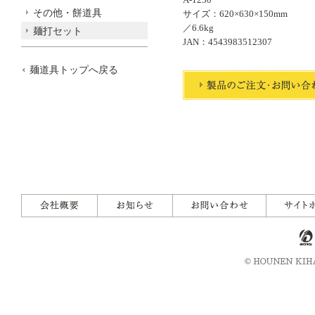
その他・餅道具
サイズ：620×630×150mm
／6.6kg
麺打セット
JAN：4543983512307
麺道具トップへ戻る