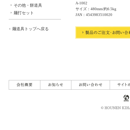
A-1002
その他・餅道具
サイズ：480mm/約6.5kg
麺打セット
JAN：4543983510020
麺道具トップへ戻る