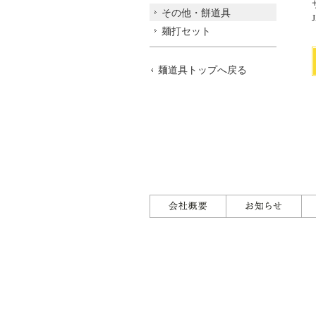
その他・餅道具
麺打セット
麺道具トップへ戻る