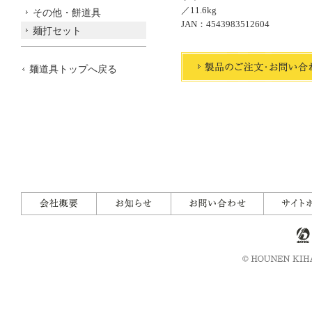
／11.6kg
その他・餅道具
JAN：4543983512604
麺打セット
麺道具トップへ戻る