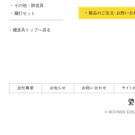
その他・餅道具
麺打セット
麺道具トップへ戻る