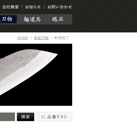
HOME
家庭刃物
料理包丁