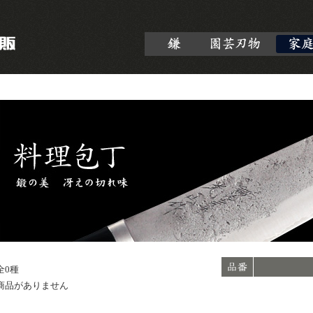
全0種
商品がありません