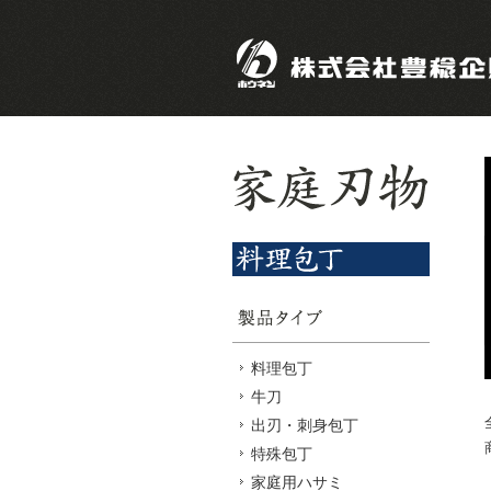
料理包丁
牛刀
出刃・刺身包丁
特殊包丁
家庭用ハサミ