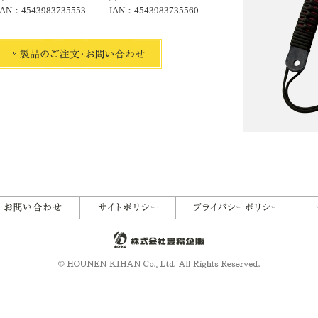
JAN：4543983735553
JAN：4543983735560